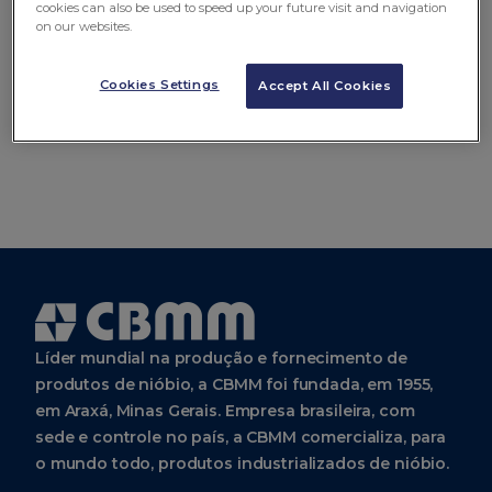
cookies can also be used to speed up your future visit and navigation
Versão em inglês
on our websites.
Cookies Settings
Accept All Cookies
Líder mundial na produção e fornecimento de
produtos de nióbio, a CBMM foi fundada, em 1955,
em Araxá, Minas Gerais. Empresa brasileira, com
sede e controle no país, a CBMM comercializa, para
o mundo todo, produtos industrializados de nióbio.